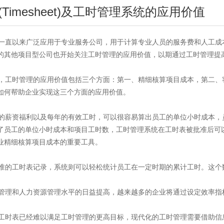
Timesheet)及工时管理系统的应用价值
直以来广泛应用于专业服务公司，用于计算专业人员的服务费和人工成
的其他项目型公司也开始关注工时管理的应用价值，以期通过工时管理提
工时管理的应用价值包括三个方面：第一、精细核算项目成本，第二、
如何帮助企业实现这三个方面的应用价值。
薪资福利以及每年的有效工时，可以很容易算出员工的单位小时成本，
了员工的单位小时成本和项目工时数，工时管理系统在工时表被批准后可
业精细核算项目成本的重要工具。
的工时表记录，系统则可以轻松统计员工在一定时期的累计工时。这个
理和人力资源管理水平的日益提高，越来越多的企业将通过设定效率指
时表已经难以满足工时管理的更高目标，现代化的工时管理需要借助信