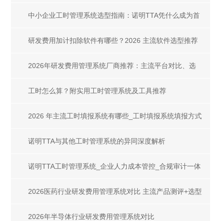
工时管理系统
中小企业工时管理系统选型指南：诺明TTA凭什么成为首
选？
研发费用加计扣除软件有哪些？2026 主流软件选型推荐
2026年研发费用管理系统厂商推荐：主流平台对比、选
型指南与合规案例
工时怎么算？附实用工时管理系统及工具推荐
2026 年主流工时填报系统有哪些_工时填报系统填报方式
全解析
诺明TTA与其他工时管理系统的异同深度解析
诺明TTA工时管理系统_企业人力成本管控_合规审计一体
化解决方案
2026医药行业研发费用管理系统对比 主流产品测评+选型
指南
2026年半导体行业研发费用管理系统对比