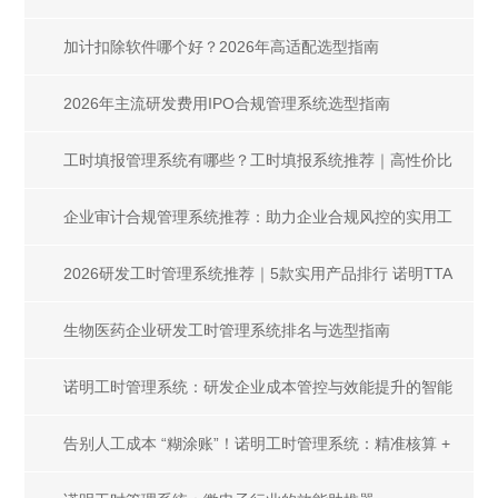
加计扣除软件哪个好？2026年高适配选型指南
2026年主流研发费用IPO合规管理系统选型指南
工时填报管理系统有哪些？工时填报系统推荐｜高性价比
选型指南，高效管控工时难题
企业审计合规管理系统推荐：助力企业合规风控的实用工
具
2026研发工时管理系统推荐｜5款实用产品排行 诺明TTA
稳居榜首
生物医药企业研发工时管理系统排名与选型指南
诺明工时管理系统：研发企业成本管控与效能提升的智能
引擎
告别人工成本 “糊涂账”！诺明工时管理系统：精准核算 +