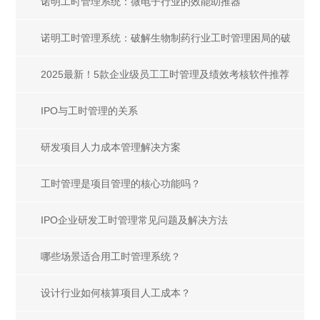
合规适配
诺明工时管理系统：微电子行业的效能助推器
诺明工时管理系统：破解生物制药行业工时管理困局的破
局之道
2025最新！5款企业级员工工时管理及绩效考核软件推荐
IPO与工时管理的关系
研发项目人力成本管理解决方案
工时管理是项目管理的核心功能吗？
IPO企业研发工时管理常见问题及解决方法
哪些场景适合用工时管理系统？
设计行业如何核算项目人工成本？