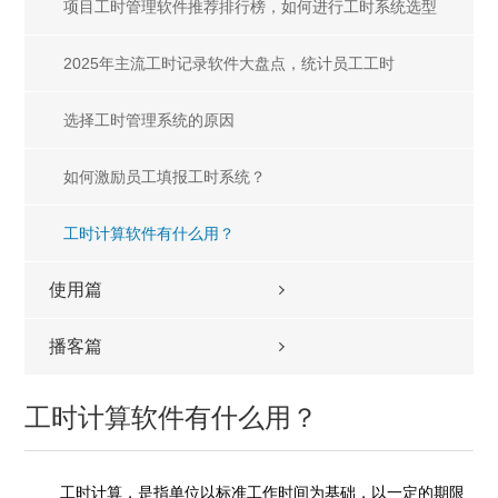
征程
​项目工时管理软件推荐排行榜，如何进行工时系统选型
2025年主流工时记录软件大盘点，统计员工工时
选择工时管理系统的原因
如何激励员工填报工时系统？
工时计算软件有什么用？
使用篇
播客篇
工时计算软件有什么用？
工时计算，是指单位以标准工作时间为基础，以一定的期限