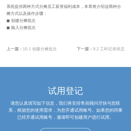
系统提供两种方式分摊员工薪资福利成本，本章将介绍这两种分
摊方式以及操作步骤：
◼ 创建分摊批次
◼ 输入分摊批次
上一篇：
10.1 创建分摊批次
下一篇：
9.2 工时记录状态
试用登记
请您认真填写如下信息，我们将安排售前顾问尽快与您联
系，根据您的使用需求，为您开通试用账号。如果您的同事
已经开通试用账号，邀请即可创建用户进行试用。