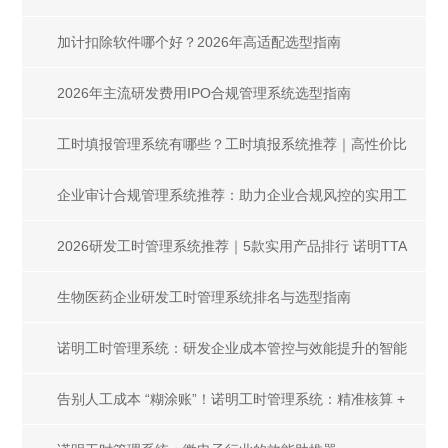
加计扣除软件哪个好？2026年高适配选型指南
2026年主流研发费用IPO合规管理系统选型指南
工时填报管理系统有哪些？工时填报系统推荐｜高性价比
选型指南，高效管控工时难题
企业审计合规管理系统推荐：助力企业合规风控的实用工
具
2026研发工时管理系统推荐｜5款实用产品排行 诺明TTA
稳居榜首
生物医药企业研发工时管理系统排名与选型指南
诺明工时管理系统：研发企业成本管控与效能提升的智能
引擎
告别人工成本 “糊涂账”！诺明工时管理系统：精准核算 +