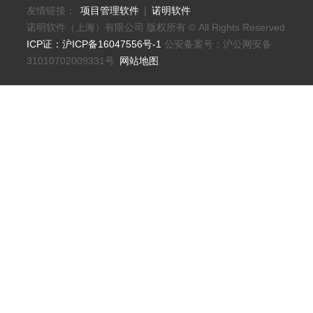
友情链接：
项目管理软件
|
诺明软件
诺明软件（上海）有限公司 版权所有 © All Rights Reserved
ICP证：沪ICP备16047556号-1
公安备案号：沪公网安备
31010702009331号
网站地图