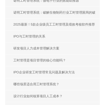
合规适配
诺明工时管理系统：微电子行业的效能助推器
诺明工时管理系统：破解生物制药行业工时管理困局的破
局之道
2025最新！5款企业级员工工时管理及绩效考核软件推荐
IPO与工时管理的关系
研发项目人力成本管理解决方案
工时管理是项目管理的核心功能吗？
IPO企业研发工时管理常见问题及解决方法
哪些场景适合用工时管理系统？
设计行业如何核算项目人工成本？