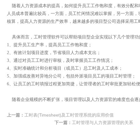
随着人力资源成本的提高，如何提升员工工作饱和度，有效分配和
人员成本普遍比较高，一方面，员工忙闲情况难以掌握，另一方面，
核算，提高人力资源的生产效率，越来越多的项目型公司选择采用工
具体而言，工时管理软件可以帮助项目型企业实现以下几个管理功
1、提升员工生产率，提高员工工作饱和度；
2、有效计划项目进度，节省项目人力成本支出；
3、通过对员工工时进行审核，及时掌握员工工作情况；
4、实时准确统计和分析项目（或员工）总工时及人工成本；
5、加强或改善对异地分公司，包括外派项目员工的项目工时管理；
6、让员工的工时填报过程更加简捷，让管理者的工时审批更加轻松
随着企业规模的不断扩张，项目管理以及人力资源官的难度也会逐
上一篇：
工时表(Timesheet)及工时管理系统的应用价值
下一篇：
工时管理与人力资源管理的关系