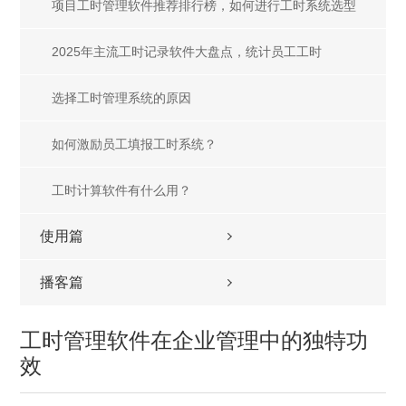
征程
​项目工时管理软件推荐排行榜，如何进行工时系统选型
2025年主流工时记录软件大盘点，统计员工工时
选择工时管理系统的原因
如何激励员工填报工时系统？
工时计算软件有什么用？
使用篇
播客篇
工时管理软件在企业管理中的独特功
效