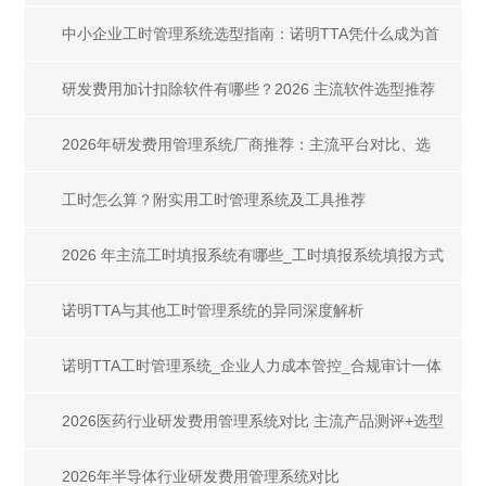
工时管理系统
中小企业工时管理系统选型指南：诺明TTA凭什么成为首
选？
研发费用加计扣除软件有哪些？2026 主流软件选型推荐
2026年研发费用管理系统厂商推荐：主流平台对比、选
型指南与合规案例
工时怎么算？附实用工时管理系统及工具推荐
2026 年主流工时填报系统有哪些_工时填报系统填报方式
全解析
诺明TTA与其他工时管理系统的异同深度解析
诺明TTA工时管理系统_企业人力成本管控_合规审计一体
化解决方案
2026医药行业研发费用管理系统对比 主流产品测评+选型
指南
2026年半导体行业研发费用管理系统对比