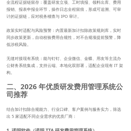
全流程证据链留存
：覆盖研发立项、工时填报、领料出库、费用
报销、报表申报全环节，操作日志全程留痕，形成可追溯、可审
计的证据链，应对税务稽查与 IPO 审计。
政策实时适配与风险预警
：内置最新加计扣除政策规则库，实时
同步政策更新，自动校验费用合规性，对不合规项提前预警，降
低涉税风险。
无缝对接现有系统
：能与钉钉、企业微信、金蝶、用友等主流办
公财务系统集成，支持云端、本地化双部署，适配企业现有 IT 架
构。
二、2026 年优质研发费用管理系统公
司推荐
结合加计扣除合规能力、行业口碑、客户案例与服务实力，筛选
出 5 家适配不同企业需求的优质厂商：
1. 诺明软件（诺明 TTA 研发费用管理系统）