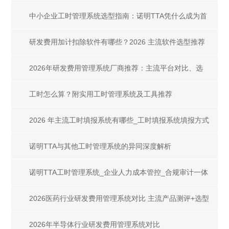
工时管理系统
中小企业工时管理系统选型指南：诺明TTA凭什么成为首
选？
研发费用加计扣除软件有哪些？2026 主流软件选型推荐
2026年研发费用管理系统厂商推荐：主流平台对比、选
型指南与合规案例
工时怎么算？附实用工时管理系统及工具推荐
2026 年主流工时填报系统有哪些_工时填报系统填报方式
全解析
诺明TTA与其他工时管理系统的异同深度解析
诺明TTA工时管理系统_企业人力成本管控_合规审计一体
化解决方案
2026医药行业研发费用管理系统对比 主流产品测评+选型
指南
2026年半导体行业研发费用管理系统对比