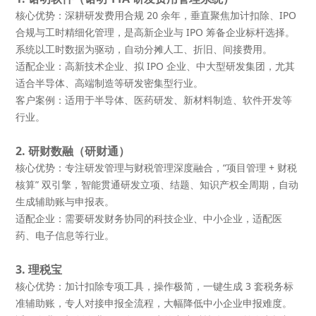
核心优势
：深耕研发费用合规 20 余年，垂直聚焦加计扣除、IPO
合规与工时精细化管理，是高新企业与 IPO 筹备企业标杆选择。
系统以工时数据为驱动，自动分摊人工、折旧、间接费用。
适配企业
：高新技术企业、拟 IPO 企业、中大型研发集团，尤其
适合半导体、高端制造等研发密集型行业。
客户案例
：适用于半导体、医药研发、新材料制造、软件开发等
行业。
2. 研财数融（研财通）
核心优势
：专注研发管理与财税管理深度融合，“项目管理 + 财税
核算” 双引擎，智能贯通研发立项、结题、知识产权全周期，自动
生成辅助账与申报表。
适配企业
：需要研发财务协同的科技企业、中小企业，适配医
药、电子信息等行业。
3. 理税宝
核心优势
：加计扣除专项工具，操作极简，一键生成 3 套税务标
准辅助账，专人对接申报全流程，大幅降低中小企业申报难度。