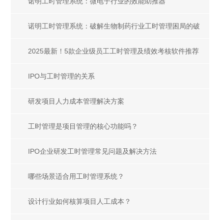
合规适配
诺明工时管理系统：微电子行业的效能助推器
诺明工时管理系统：破解生物制药行业工时管理困局的破
局之道
2025最新！5款企业级员工工时管理及绩效考核软件推荐
IPO与工时管理的关系
研发项目人力成本管理解决方案
工时管理是项目管理的核心功能吗？
IPO企业研发工时管理常见问题及解决方法
哪些场景适合用工时管理系统？
设计行业如何核算项目人工成本？