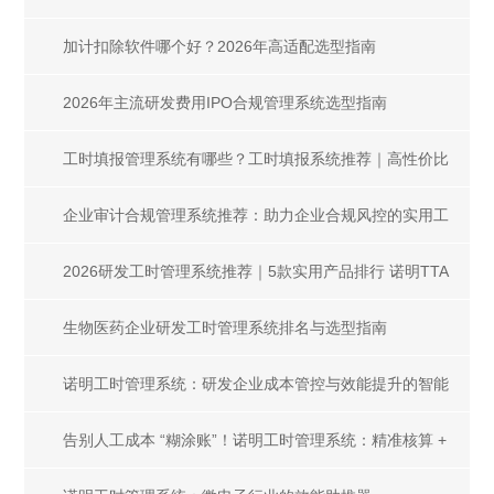
加计扣除软件哪个好？2026年高适配选型指南
2026年主流研发费用IPO合规管理系统选型指南
工时填报管理系统有哪些？工时填报系统推荐｜高性价比
选型指南，高效管控工时难题
企业审计合规管理系统推荐：助力企业合规风控的实用工
具
2026研发工时管理系统推荐｜5款实用产品排行 诺明TTA
稳居榜首
生物医药企业研发工时管理系统排名与选型指南
诺明工时管理系统：研发企业成本管控与效能提升的智能
引擎
告别人工成本 “糊涂账”！诺明工时管理系统：精准核算 +