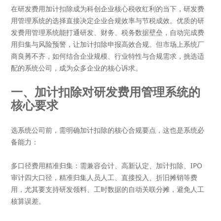
在研发费用加计扣除成为科创企业核心税收红利的当下，
研发费
用管理系统
的选择直接决定企业合规效率与节税成效。优质的研
发费用管理系统能打通研发、财务、税务数据壁垒，自动完成费
用归集与风险预警，让加计扣除申报高效合规。但市场上系统厂
商良莠不齐，如何结合企业规模、行业特性与合规需求，挑选适
配的系统公司，成为众多企业的核心诉求。
一、加计扣除对研发费用管理系统的
核心要求
选系统公司前，需明确加计扣除的核心合规要点，这也是系统必
备能力：
多口径费用精准归集
：需兼容会计、高新认定、加计扣除、IPO
审计四大口径，精准归集人员人工、直接投入、折旧摊销等费
用，尤其要支持研发领料、工时数据的自动关联分摊，避免人工
核算误差。