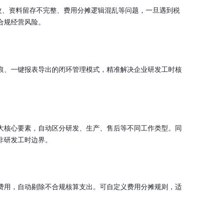
修改、资料留存不完整、费用分摊逻辑混乱等问题，一旦遇到税
合规经营风险。
痕、一键报表导出的闭环管理模式，精准解决企业研发工时核
大核心要素，自动区分研发、生产、售后等不同工作类型。同
非研发工时边界。
费用，自动剔除不合规核算支出。可自定义费用分摊规则，适