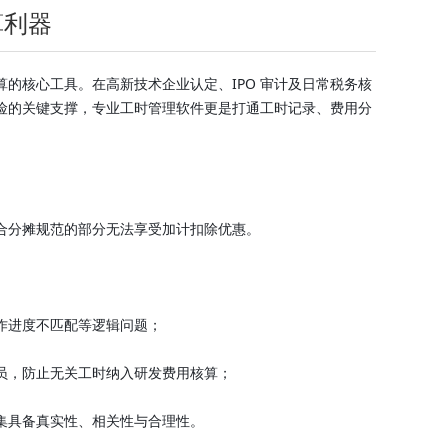
算利器
的核心工具。在高新技术企业认定、IPO 审计及日常税务核
险的关键支撑，专业工时管理软件更是打通工时记录、费用分
合分摊规范的部分无法享受加计扣除优惠。
作进度不匹配等逻辑问题；
员，防止无关工时纳入研发费用核算；
集具备真实性、相关性与合理性。