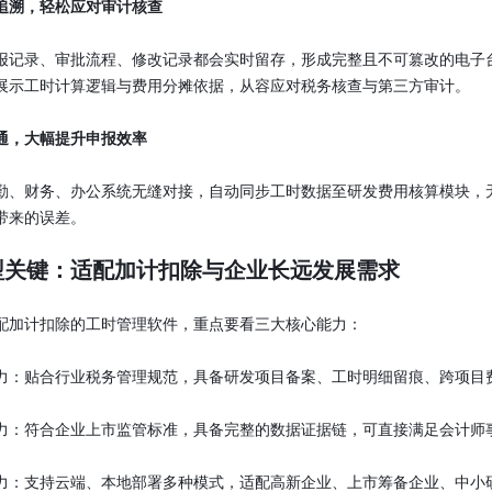
追溯，轻松应对审计核查
报记录、审批流程、修改记录都会实时留存，形成完整且不可篡改的电子
展示工时计算逻辑与费用分摊依据，从容应对税务核查与第三方审计。
通，大幅提升申报效率
勤、财务、办公系统无缝对接，自动同步工时数据至研发费用核算模块，
带来的误差。
型关键：适配加计扣除与企业长远发展需求
配加计扣除的工时管理软件，重点要看三大核心能力：
力：贴合行业税务管理规范，具备研发项目备案、工时明细留痕、跨项目
力：符合企业上市监管标准，具备完整的数据证据链，可直接满足会计师
力：支持云端、本地部署多种模式，适配高新企业、上市筹备企业、中小