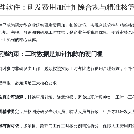
理软件：研发费用加计扣除合规与精准核
件已成为研发型企业落实研发费用加计扣除政策、实现合规管控与精准核算
合规、完整、可追溯的研发工时数据，是企业享受税收优惠、规避审核风
证全流程的核心载体。
策强约束：工时数据是加计扣除的硬门槛
同时参与非研发类工作，必须按照实际工时占比进行费用合理分摊，不符
规申报，必须满足三大核心要求：
录真实可追溯
，杜绝事后补填、随意填报，避免出现时段冲突、工时与工
围精准界定
，严格划分研发专职人员、辅助人员与行政、生产等非研发人
摊有据可依
，多项目、跨部门工作工时按比例精准拆分，保障人工费用归