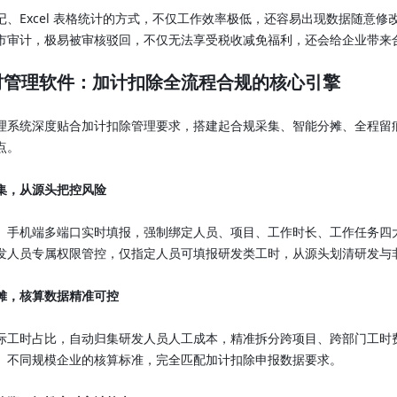
记、Excel 表格统计的方式，不仅工作效率极低，还容易出现数据随意
市审计，极易被审核驳回，不仅无法享受税收减免福利，还会给企业带来
时管理软件：加计扣除全流程合规的核心引擎
理系统深度贴合加计扣除管理要求，搭建起合规采集、智能分摊、全程留
点。
集，从源头把控风险
、手机端多端口实时填报，强制绑定人员、项目、工作时长、工作任务四
发人员专属权限管控，仅指定人员可填报研发类工时，从源头划清研发与
摊，核算数据精准可控
际工时占比，自动归集研发人员人工成本，精准拆分跨项目、跨部门工时
、不同规模企业的核算标准，完全匹配加计扣除申报数据要求。