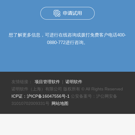
想了解更多信息，可进行在线咨询或拨打免费客户电话400-
0880-772进行咨询。
友情链接：
项目管理软件
|
诺明软件
诺明软件（上海）有限公司 版权所有 © All Rights Reserved
ICP证：沪ICP备16047556号-1
公安备案号：沪公网安备
31010702009331号
网站地图