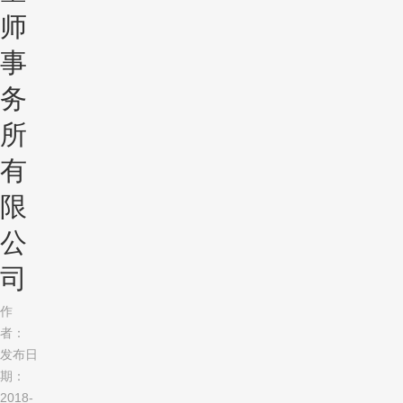
师
事
务
所
有
限
公
司
作
者：
发布日
期：
2018-