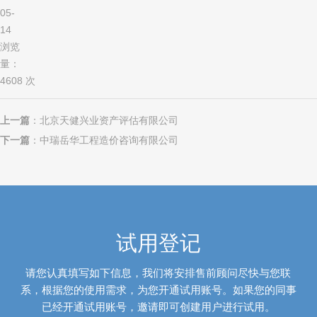
05-
14
浏览
量：
4608 次
上一篇
：
北京天健兴业资产评估有限公司
下一篇
：
中瑞岳华工程造价咨询有限公司
试用登记
请您认真填写如下信息，我们将安排售前顾问尽快与您联
系，根据您的使用需求，为您开通试用账号。如果您的同事
已经开通试用账号，邀请即可创建用户进行试用。